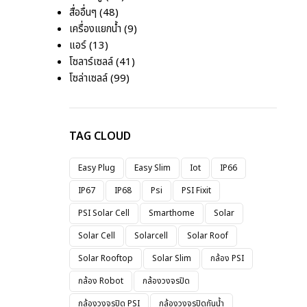
สื่ออื่นๆ
(48)
เครื่องแยกน้ำ
(9)
แอร์
(13)
โซลาร์เซลล์
(41)
โซล่าเซลล์
(99)
TAG CLOUD
Easy Plug
Easy Slim
Iot
IP66
IP67
IP68
Psi
PSI Fixit
PSI Solar Cell
Smarthome
Solar
Solar Cell
Solarcell
Solar Roof
Solar Rooftop
Solar Slim
กล้อง PSI
กล้อง Robot
กล้องวงจรปิด
กล้องวงจรปิด PSI
กล้องวงจรปิดกันน้ำ