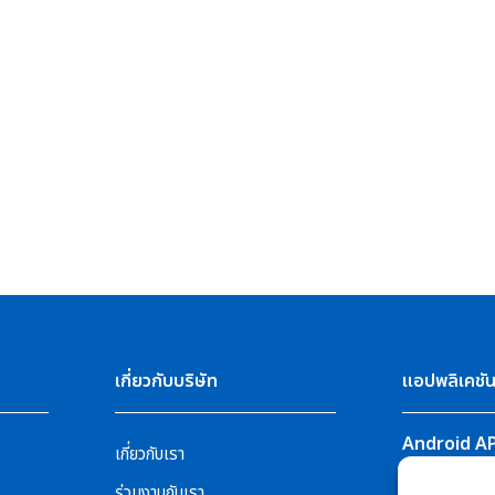
เกี่ยวกับบริษัท
แอปพลิเคชั
Android A
เกี่ยวกับเรา
PSI HOME
ร่วมงานกับเรา
PSI Solar Cel