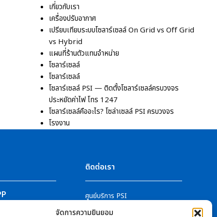
เกี่ยวกับเรา
เครื่องปรับอากาศ
เปรียบเทียบระบบโซลาร์เซลล์ On Grid vs Off Grid
vs Hybrid
แผนที่ร้านตัวแทนจำหน่าย
โซลาร์เซลล์
โซลาร์เซลล์
โซลาร์เซลล์ PSI — ติดตั้งโซลาร์เซลล์ครบวงจร
ประหยัดค่าไฟ โทร 1247
โซลาร์เซลล์คืออะไร? โซล่าเซลล์ PSI ครบวงจร
โรงงาน
น
ติดต่อเรา
PP
ศูนย์บริการ PSI
ติดตามข่าวสารได้ที่
จัดการความยินยอม
l