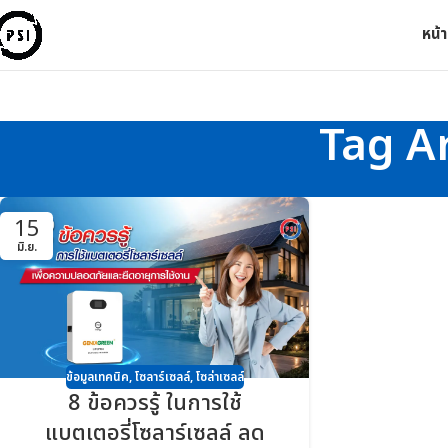
หน้
Tag Ar
15
มิ.ย.
ข้อมูลเทคนิค
,
โซลาร์เซลล์
,
โซล่าเซลล์
8 ข้อควรรู้ ในการใช้
แบตเตอรี่โซลาร์เซลล์ ลด