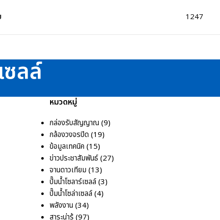
ม
1247
เซลล์
หมวดหมู่
กล่องรับสัญญาณ
(9)
กล้องวงจรปิด
(19)
ข้อมูลเทคนิค
(15)
ข่าวประชาสัมพันธ์
(27)
จานดาวเทียม
(13)
ปั๊มน้ำโซลาร์เซลล์
(3)
ปั๊มน้ำโซล่าเซลล์
(4)
พลังงาน
(34)
สาระน่ารู้
(97)