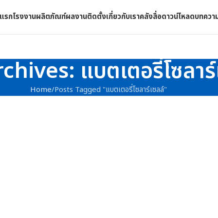
าแรก
โรงงาน
ผลิตภัณฑ์
ผลงานติดตั้ง
เกี่ยวกับเรา
คลังสื่อดาวน์โหลด
บทควา
chives: แบตเตอรี่โซลาร์
Home
Posts Tagged "แบตเตอรี่โซลาร์เซลล์"