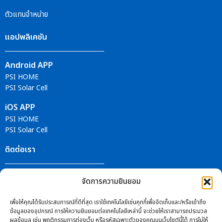
ตัวแทนจำหน่าย
แอปพลิเคชัน
Android APP
PSI HOME
PSI Solar Cell
iOS APP
PSI HOME
PSI Solar Cell
ติดต่อเรา
ศูนย์บริการ PSI
จัดการความยินยอม
ติดตามข่าวสารได้ที่
เพื่อให้คุณได้รับประสบการณ์ที่ดีที่สุด เราใช้เทคโนโลยีเช่นคุกกี้เพื่อจัดเก็บและ/หรือเข้าถึง
ข้อมูลของอุปกรณ์ การให้ความยินยอมต่อเทคโนโลยีเหล่านี้ จะช่วยให้เราสามารถประมวล
ผลข้อมูล เช่น พฤติกรรมการท่องเว็บ หรือรหัสเฉพาะตัวของคุณบนเว็บไซต์นี้ได้ การไม่ให้