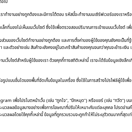
ต่อไป
องเราทำงานอย่างถูกต้องและมีการโต้ตอบ รหัสนี้จะทำงานบนเซิร์ฟเวอร์ของเราหร
ที่มองไม่เห็นบนเว็บไซต์ ซึ่งใช้เพื่อตรวจสอบปริมาณการเข้าชมบนเว็บไซต์ เพื่อที่
บางส่วนของเว็บไซต์ทำงานอย่างถูกต้อง และการตั้งค่าของผู้ใช้ของคุณยังคงเป็นที่ร
์ของเรา และตัวอย่างเช่น สินค้าจะยังคงอยู่ในตะกร้าสินค้าของคุณจนกว่าคุณจะชำระเงิ
านเว็บไซต์สำหรับผู้ใช้ของเรา ด้วยคุกกี้ทางสถิติเหล่านี้ เราจะได้รับข้อมูลเชิงล
อรูปแบบอื่นใดของพื้นที่จัดเก็บข้อมูลในเครื่อง ซึ่งใช้ในการสร้างโปรไฟล์ผู้ใช้เพ
m เพื่อโปรโมตหน้าเว็บ (เช่น “ถูกใจ", “ปักหมุด") หรือแชร์ (เช่น “ทวีต") บน
มวลผลข้อมูลบางอย่างเพื่อการโฆษณาที่ปรับให้เหมาะกับแต่ละบุคคล โปรดอ่านคำชี้
ะมวลผลโดยใช้คุกกี้เหล่านี้ ข้อมูลที่ถูกรวบรวมจะถูกทำให้ไม่ระบุตัวตนมากที่สุด