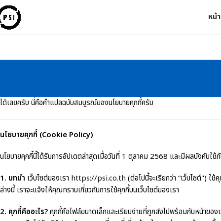
หน้
ได้เลยครับ นี่คือคำแปลฉบับสมบูรณ์ของนโยบายคุกกี้ครับ
นโยบายคุกกี้ (Cookie Policy)
นโยบายคุกกี้นี้ได้รับการอัปเดตล่าสุดเมื่อวันที่ 1 ตุลาคม 2568 และมีผลบังคับ
1. บทนำ
เว็บไซต์ของเรา
https://psi.co.th
(ต่อไปนี้จะเรียกว่า “เว็บไซต์") ใช้
ล่างนี้ เราจะแจ้งให้คุณทราบเกี่ยวกับการใช้คุกกี้บนเว็บไซต์ของเรา
2. คุกกี้คืออะไร?
คุกกี้คือไฟล์ขนาดเล็กและเรียบง่ายที่ถูกส่งไปพร้อมกับหน้าของ