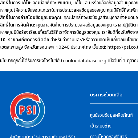
สิทธิ์ในการแก้ไข:
คุณมีสิทธิ์ที่จะเพิ่มเติม, แก้ไข, ลบ หรือบล็อกข้อมูลส่วนบุคคล
หากคุณให้ความยินยอมแก่เราในการประมวลผลข้อมูลของคุณ คุณมีสิทธิ์ที่จะเพิ
สิทธิ์ในการถ่ายโอนข้อมูลของคุณ:
คุณมีสิทธิ์ที่จะขอข้อมูลส่วนบุคคลทั้งหมดข
สิทธิ์ในการคัดค้าน:
คุณอาจคัดค้านการประมวลผลข้อมูลของคุณ เราจะปฏิบัติตาม เ
หากคุณมีข้อร้องเรียนเกี่ยวกับวิธีที่เราจัดการข้อมูลของคุณ เรายินดีที่จะรับฟังจา
10. รายละเอียดการติดต่อ
สำหรับคำถามและ/หรือความคิดเห็นเกี่ยวกับนโยบายค
เขตสะพานสูง จังหวัดกรุงเทพฯ 10240 ประเทศไทย เว็บไซต์:
https://psi.co.
นโยบายคุกกี้นี้ได้รับการซิงโครไนซ์กับ cookiedatabase.org เมื่อวันที่ 1 ตุล
บริการช่วยเหลือ
ศูนย์รวมข้อมูลผลิตภัณฑ์
เข้าระบบช่าง
ดาวน์โหลดซอฟต์แวร์
สำนักงานใหญ่ (สาขารามคำแหง159)