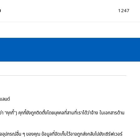
ม
1247
์แลนด์
า “คุกกี้") คุกกี้ยังถูกติดตั้งโดยบุคคลที่สามที่เราได้ว่าจ้าง ในเอกสารด้าน
ปกรณ์อื่น ๆ ของคุณ ข้อมูลที่จัดเก็บไว้อาจถูกส่งกลับไปยังเซิร์ฟเวอร์