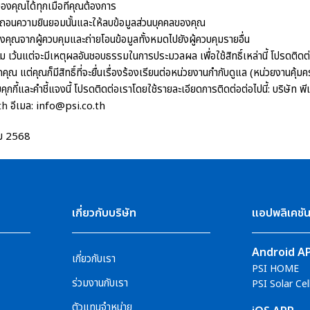
ของคุณได้ทุกเมื่อที่คุณต้องการ
กถอนความยินยอมนั้นและให้ลบข้อมูลส่วนบุคคลของคุณ
องคุณจากผู้ควบคุมและถ่ายโอนข้อมูลทั้งหมดไปยังผู้ควบคุมรายอื่น
ว้นแต่จะมีเหตุผลอันชอบธรรมในการประมวลผล เพื่อใช้สิทธิ์เหล่านี้ โปรดติดต่อเ
กคุณ แต่คุณก็มีสิทธิ์ที่จะยื่นเรื่องร้องเรียนต่อหน่วยงานกำกับดูแล (หน่วยงานคุ้ม
ุกกี้และคำชี้แจงนี้ โปรดติดต่อเราโดยใช้รายละเอียดการติดต่อต่อไปนี้: บริษ
th
อีเมล: info@psi.co.th
าคม 2568
เกี่ยวกับบริษัท
แอปพลิเคชั
Android A
เกี่ยวกับเรา
PSI HOME
ร่วมงานกับเรา
PSI Solar Cel
ตัวแทนจำหน่าย