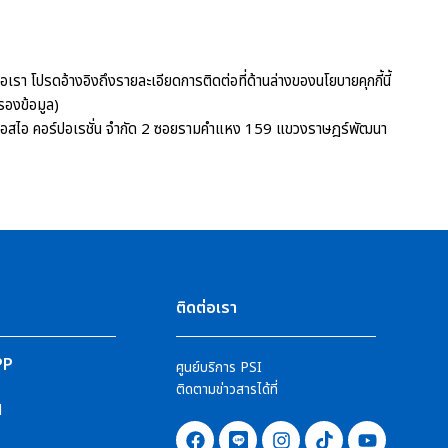
รา โปรดอ้างอิงถึงรายละเอียดการติดต่อที่ด้านล่างของนโยบายคุกกี้นี้
ครองข้อมูล)
ัท พีเอสไอ คอร์ปอเรชั่น จำกัด 2 ซอยรามคำแหง 159 แขวงราษฎร์พัฒนา
น
ติดต่อเรา
PP
ศูนย์บริการ PSI
ติดตามข่าวสารได้ที่
l