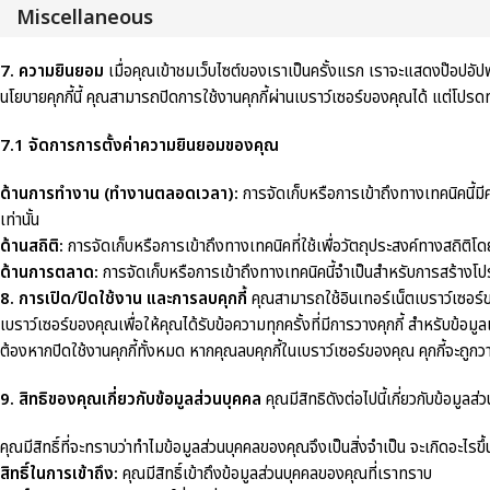
Miscellaneous
7. ความยินยอม
เมื่อคุณเข้าชมเว็บไซต์ของเราเป็นครั้งแรก เราจะแสดงป๊อปอัปพร้อ
นโยบายคุกกี้นี้ คุณสามารถปิดการใช้งานคุกกี้ผ่านเบราว์เซอร์ของคุณได้ แต่โปร
7.1 จัดการการตั้งค่าความยินยอมของคุณ
ด้านการทำงาน (ทำงานตลอดเวลา):
การจัดเก็บหรือการเข้าถึงทางเทคนิคนี้มีค
เท่านั้น
ด้านสถิติ:
การจัดเก็บหรือการเข้าถึงทางเทคนิคที่ใช้เพื่อวัตถุประสงค์ทางสถิติโ
ด้านการตลาด:
การจัดเก็บหรือการเข้าถึงทางเทคนิคนี้จำเป็นสำหรับการสร้างโปรไ
8. การเปิด/ปิดใช้งาน และการลบคุกกี้
คุณสามารถใช้อินเทอร์เน็ตเบราว์เซอร์ขอ
เบราว์เซอร์ของคุณเพื่อให้คุณได้รับข้อความทุกครั้งที่มีการวางคุกกี้ สำหรับข้
ต้องหากปิดใช้งานคุกกี้ทั้งหมด หากคุณลบคุกกี้ในเบราว์เซอร์ของคุณ คุกกี้จะถูกว
9. สิทธิของคุณเกี่ยวกับข้อมูลส่วนบุคคล
คุณมีสิทธิดังต่อไปนี้เกี่ยวกับข้อมูล
คุณมีสิทธิ์ที่จะทราบว่าทำไมข้อมูลส่วนบุคคลของคุณจึงเป็นสิ่งจำเป็น จะเกิดอะไรขึ้
สิทธิ์ในการเข้าถึง:
คุณมีสิทธิ์เข้าถึงข้อมูลส่วนบุคคลของคุณที่เราทราบ