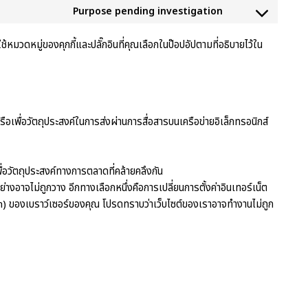
Purpose pending investigation
ช้หมวดหมู่ของคุกกี้และปลั๊กอินที่คุณเลือกในป๊อปอัปตามที่อธิบายไว้ใน
รือเพื่อวัตถุประสงค์ในการส่งผ่านการสื่อสารบนเครือข่ายอิเล็กทรอนิกส์
พื่อวัตถุประสงค์ทางการตลาดที่คล้ายคลึงกัน
่างอาจไม่ถูกวาง อีกทางเลือกหนึ่งคือการเปลี่ยนการตั้งค่าอินเทอร์เน็ต
ection) ของเบราว์เซอร์ของคุณ โปรดทราบว่าเว็บไซต์ของเราอาจทำงานไม่ถูก