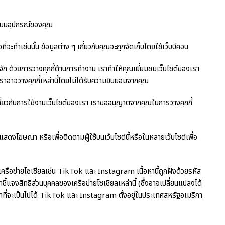
ือบนอุปกรณ์ของคุณ
จะทำเช่นนั้น ข้อมูลต่าง ๆ เกี่ยวกับคุณจะถูกจัดเก็บโดยใช้เว็บบีคอน
ู้จัก ด้วยการวางคุกกี้ด้านการทำงาน เราทำให้คุณเยี่ยมชมเว็บไซต์ของเรา
น เราอาจวางคุกกี้เหล่านี้โดยไม่ได้รับความยินยอมจากคุณ
ึกเกี่ยวกับการใช้งานเว็บไซต์ของเรา เราขออนุญาตจากคุณในการวางคุกกี้
ื่อแสดงโฆษณา หรือเพื่อติดตามผู้ใช้บนเว็บไซต์นี้หรือในหลายเว็บไซต์เพื่อ
เครือข่ายโซเชียลเช่น TikTok และ Instagram เนื้อหานี้ถูกฝังด้วยรหัส
แจงสิทธิส่วนบุคคลของเครือข่ายโซเชียลเหล่านี้ (ซึ่งอาจเปลี่ยนแปลงได้
เท่าที่จะเป็นไปได้ TikTok และ Instagram ตั้งอยู่ในประเทศสหรัฐอเมริกา