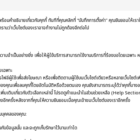
มคำอธิบายเกี่ยวกับคุกกี้ ทันทีที่คุณคลิกที่ “บันทึกการตั้งค่า" คุณยินยอมให้เราใ
ดทราบว่าเว็บไซต์ของเราอาจทำงานไม่ถูกต้องอีกต่อไป
วามจำเป็นอย่างยิ่ง เพื่อให้ผู้ใช้บริการสามารถใช้งานบริการที่ร้องขอโดยเฉพาะ ห
ดยเฉพาะ
ฟล์ผู้ใช้เพื่อส่งโฆษณา หรือเพื่อติดตามผู้ใช้บนเว็บไซต์เดียวหรือหลายเว็บไซต์เ
งคุณเพื่อลบคุกกี้โดยอัตโนมัติหรือด้วยตนเอง คุณยังสามารถระบุได้ว่าคุกกี้บางอย
อมูลเพิ่มเติมเกี่ยวกับตัวเลือกเหล่านี้ โปรดดูคำแนะนำในส่วนช่วยเหลือ (Help S
างอีกครั้งหลังจากที่คุณให้ความยินยอมเมื่อคุณเข้าชมเว็บไซต์ของเราอีกครั้ง
ส่วนบุคคลของคุณ:
นกับข้อมูลนั้น และจะถูกเก็บรักษาไว้นานเท่าใด