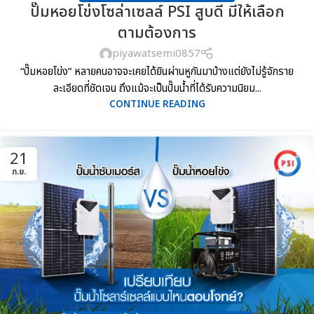
ปั๊มหอยโข่งโซล่าเซลล์ PSI สูบดี มีให้เลือก
ตามต้องการ
piyawatsemi0857
“ปั๊มหอยโข่ง” หลายคนอาจจะเคยได้ยินผ่านหูกันมาบ้างแต่ยังไม่รู้จักราย
ละเอียดที่ชัดเจน ถึงแม้จะเป็นปั๊มน้ำที่ได้รับความนิยม...
CONTINUE READING
21
ก.ย.