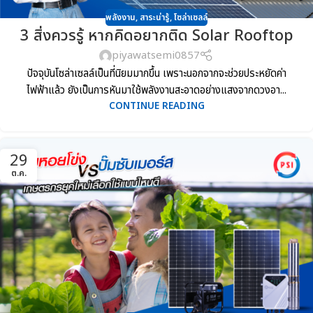
พลังงาน
,
สาระน่ารู้
,
โซล่าเซลล์
3 สิ่งควรรู้ หากคิดอยากติด Solar Rooftop
piyawatsemi0857
ปัจจุบันโซล่าเซลล์เป็นที่นิยมมากขึ้น เพราะนอกจากจะช่วยประหยัดค่า
ไฟฟ้าแล้ว ยังเป็นการหันมาใช้พลังงานสะอาดอย่างแสงจากดวงอา...
CONTINUE READING
29
ต.ค.