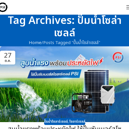
Tag Archives: ปั๊มน้ำโซล่า
เซลล์
Home
Posts Tagged "ปั๊มน้ำโซล่าเซลล์"
27
ต.ค.
ปั๊มน้ำโซลาร์เซลล์
,
โซลาร์เซลล์