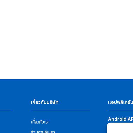
เกี่ยวกับบริษัท
แอปพลิเคชั
Android A
เกี่ยวกับเรา
PSI HOME
ร่วมงานกับเรา
PSI Solar Cel