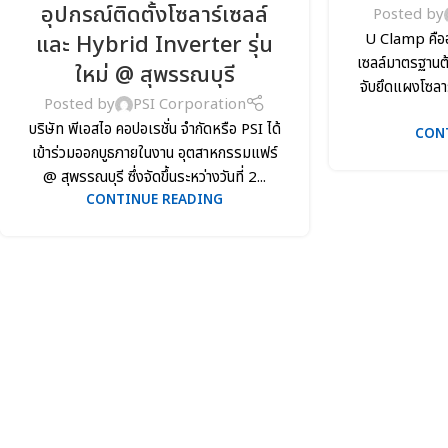
อุปกรณ์ติดตั้งโซลาร์เซลล์
Posted by
U Clamp คืออ
และ Hybrid Inverter รุ่น
เซลล์มาตรฐานต้
ใหม่ @ สุพรรณบุรี
จับยึดแผงโซลา
Posted by
PSI Corporation
บริษัท พีเอสไอ คอปอเรชั่น จำกัดหรือ PSI ได้
CON
เข้าร่วมออกบูธภายในงาน อุตสาหกรรมแฟร์
@ สุพรรณบุรี ซึ่งจัดขึ้นระหว่างวันที่ 2...
CONTINUE READING