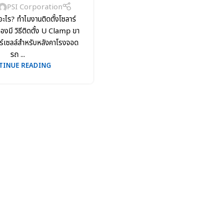
PSI Corporation
ะไร? ทำไมงานติดตั้งโซลาร์
องมี วิธีติดตั้ง U Clamp ขา
ร์เซลล์สำหรับหลังคาโรงจอด
รถ ...
TINUE READING