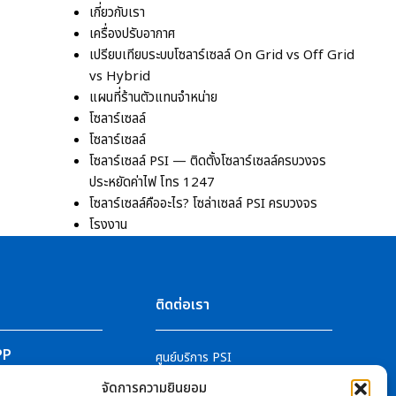
เกี่ยวกับเรา
เครื่องปรับอากาศ
เปรียบเทียบระบบโซลาร์เซลล์ On Grid vs Off Grid
vs Hybrid
แผนที่ร้านตัวแทนจำหน่าย
โซลาร์เซลล์
โซลาร์เซลล์
โซลาร์เซลล์ PSI — ติดตั้งโซลาร์เซลล์ครบวงจร
ประหยัดค่าไฟ โทร 1247
โซลาร์เซลล์คืออะไร? โซล่าเซลล์ PSI ครบวงจร
โรงงาน
น
ติดต่อเรา
PP
ศูนย์บริการ PSI
ติดตามข่าวสารได้ที่
จัดการความยินยอม
l