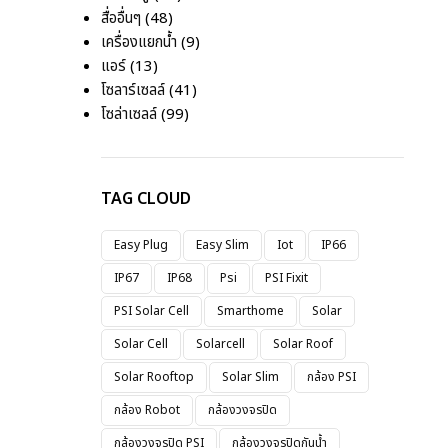
สื่ออื่นๆ
(48)
เครื่องแยกน้ำ
(9)
แอร์
(13)
โซลาร์เซลล์
(41)
โซล่าเซลล์
(99)
TAG CLOUD
Easy Plug
Easy Slim
Iot
IP66
IP67
IP68
Psi
PSI Fixit
PSI Solar Cell
Smarthome
Solar
Solar Cell
Solarcell
Solar Roof
Solar Rooftop
Solar Slim
กล้อง PSI
กล้อง Robot
กล้องวงจรปิด
กล้องวงจรปิด PSI
กล้องวงจรปิดกันน้ำ