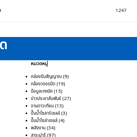
ม
1247
ึด
หมวดหมู่
กล่องรับสัญญาณ
(9)
กล้องวงจรปิด
(19)
ข้อมูลเทคนิค
(15)
ข่าวประชาสัมพันธ์
(27)
จานดาวเทียม
(13)
ปั๊มน้ำโซลาร์เซลล์
(3)
ปั๊มน้ำโซล่าเซลล์
(4)
พลังงาน
(34)
สาระน่ารู้
(97)