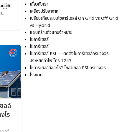
เกี่ยวกับเรา
ู่คู่กับ
เครื่องปรับอากาศ
...
เปรียบเทียบระบบโซลาร์เซลล์ On Grid vs Off Grid
vs Hybrid
แผนที่ร้านตัวแทนจำหน่าย
โซลาร์เซลล์
โซลาร์เซลล์
โซลาร์เซลล์ PSI — ติดตั้งโซลาร์เซลล์ครบวงจร
ประหยัดค่าไฟ โทร 1247
โซลาร์เซลล์คืออะไร? โซล่าเซลล์ PSI ครบวงจร
โรงงาน
เซลล์
างไร