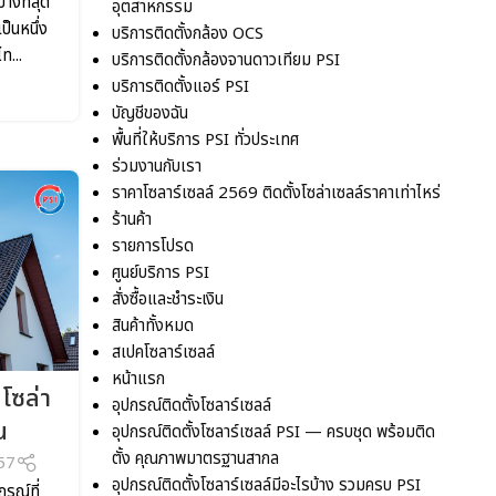
างที่สุด
อุตสาหกรรม
ป็นหนึ่ง
บริการติดตั้งกล้อง OCS
ท...
บริการติดตั้งกล้องจานดาวเทียม PSI
บริการติดตั้งแอร์ PSI
บัญชีของฉัน
พื้นที่ให้บริการ PSI ทั่วประเทศ
ร่วมงานกับเรา
ราคาโซลาร์เซลล์ 2569 ติดตั้งโซล่าเซลล์ราคาเท่าไหร่
ร้านค้า
รายการโปรด
ศูนย์บริการ PSI
สั่งซื้อและชำระเงิน
สินค้าทั้งหมด
สเปคโซลาร์เซลล์
หน้าแรก
โซล่า
อุปกรณ์ติดตั้งโซลาร์เซลล์
น
อุปกรณ์ติดตั้งโซลาร์เซลล์ PSI — ครบชุด พร้อมติด
ตั้ง คุณภาพมาตรฐานสากล
57
อุปกรณ์ติดตั้งโซลาร์เซลล์มีอะไรบ้าง รวมครบ PSI
กรณ์ที่