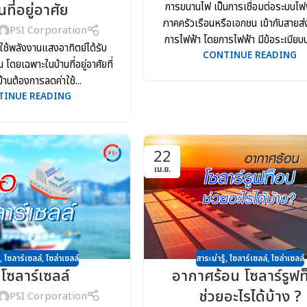
การขนานไฟ เป็นการเชื่อมต่อระบบไฟ
นที่อยู่อาศัย
ภาคครัวเรือนหรือเอกชน เข้ากับสายส
PSI Corporation
การไฟฟ้า โดยการไฟฟ้า มีข้อระเบียบปฏิ
ใช้พลังงานแสงอาทิตย์ได้รับ
CONTINUE READING
โดยเฉพาะในบ้านที่อยู่อาศัยที่
้านต้องการลดค่าใช้...
TINUE READING
22
เม.ย.
,
โซลาร์เซลล์
,
โซล่าเซลล์
สาระน่ารู้
,
โซลาร์เซลล์
,
โซล่าเซลล์
อโซลาร์เซลล์
อากาศร้อน โซลาร์รูฟ
ช่วยอะไรได้บ้าง ?
PSI Corporation