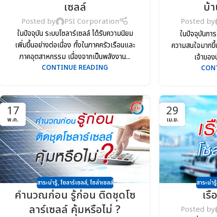
เซลล์
บ้า
Posted by
PSI Corporation
Posted by
ในปัจจุบัน ระบบโซลาร์เซลล์ ได้รับความนิยม
ในปัจจุบันการ
เพิ่มขึ้นอย่างต่อเนื่อง ทั้งในภาคครัวเรือนและ
ความสนใจมากขึ้น 
ภาคอุตสาหกรรม เนื่องจากเป็นพลังงาน...
เจ้าของบ
CONTINUE READING
CON
17
29
พ.ค.
เม.ย.
สาระน่ารู้
,
โซลาร์เซลล์
,
โซล่าเซลล์
สาระน่ารู้
คำนวณก่อน รู้ก่อน ติดชุดโซ
เรื
ลาร์เซลล์ คุ้มหรือไม่ ?
Posted by