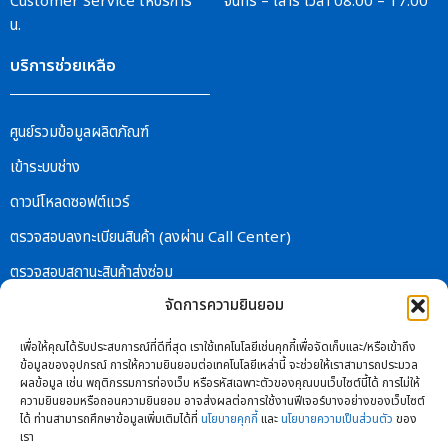
Customer Service
ให้บริการ จันทร์ – เสาร์
เวลา 08.00 – 17.00
น.
บริการช่วยเหลือ
ศูนย์รวมข้อมูลผลิตภัณฑ์
เข้าระบบช่าง
ดาวน์โหลดซอฟต์แวร์
ตรวจสอบลงทะเบียนสินค้า (ลงผ่าน Call Center)
ตรวจสอบสถานะสินค้าส่งซ่อม
จัดการความยินยอม
เกี่ยวกับบริษัท
เพื่อให้คุณได้รับประสบการณ์ที่ดีที่สุด เราใช้เทคโนโลยีเช่นคุกกี้เพื่อจัดเก็บและ/หรือเข้าถึง
ข้อมูลของอุปกรณ์ การให้ความยินยอมต่อเทคโนโลยีเหล่านี้ จะช่วยให้เราสามารถประมวล
เกี่ยวกับเรา
ผลข้อมูล เช่น พฤติกรรมการท่องเว็บ หรือรหัสเฉพาะตัวของคุณบนเว็บไซต์นี้ได้ การไม่ให้
ความยินยอมหรือถอนความยินยอม อาจส่งผลต่อการใช้งานฟีเจอร์บางอย่างของเว็บไซต์
ร่วมงานกับเรา
ได้ ท่านสามารถศึกษาข้อมูลเพิ่มเติมได้ที่
นโยบายคุกกี้
และ
นโยบายความเป็นส่วนตัว
ของ
เรา