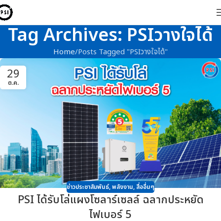
Tag Archives: PSIวางใจได้
Home
Posts Tagged "PSIวางใจได้"
29
ต.ค.
ข่าวประชาสัมพันธ์
,
พลังงาน
,
สื่ออื่นๆ
PSI ได้รับโล่แผงโซลาร์เซลล์ ฉลากประหยัด
ไฟเบอร์ 5