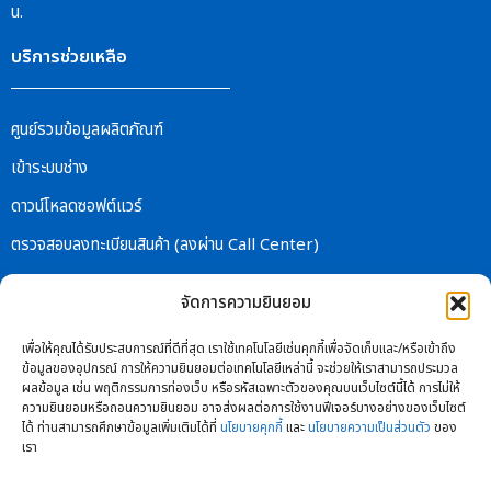
น.
บริการช่วยเหลือ
ศูนย์รวมข้อมูลผลิตภัณฑ์
เข้าระบบช่าง
ดาวน์โหลดซอฟต์แวร์
ตรวจสอบลงทะเบียนสินค้า (ลงผ่าน Call Center)
ตรวจสอบสถานะสินค้าส่งซ่อม
จัดการความยินยอม
เกี่ยวกับบริษัท
เพื่อให้คุณได้รับประสบการณ์ที่ดีที่สุด เราใช้เทคโนโลยีเช่นคุกกี้เพื่อจัดเก็บและ/หรือเข้าถึง
ข้อมูลของอุปกรณ์ การให้ความยินยอมต่อเทคโนโลยีเหล่านี้ จะช่วยให้เราสามารถประมวล
ผลข้อมูล เช่น พฤติกรรมการท่องเว็บ หรือรหัสเฉพาะตัวของคุณบนเว็บไซต์นี้ได้ การไม่ให้
เกี่ยวกับเรา
ความยินยอมหรือถอนความยินยอม อาจส่งผลต่อการใช้งานฟีเจอร์บางอย่างของเว็บไซต์
ได้ ท่านสามารถศึกษาข้อมูลเพิ่มเติมได้ที่
นโยบายคุกกี้
และ
นโยบายความเป็นส่วนตัว
ของ
ร่วมงานกับเรา
เรา
ตัวแทนจำหน่าย