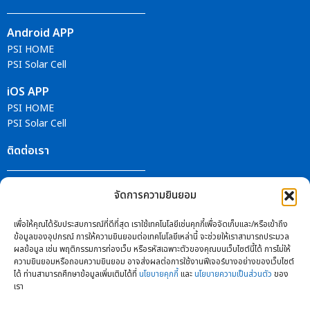
Android APP
PSI HOME
PSI Solar Cell
iOS APP
PSI HOME
PSI Solar Cell
ติดต่อเรา
ศูนย์บริการ PSI
จัดการความยินยอม
ติดตามข่าวสารได้ที่
เพื่อให้คุณได้รับประสบการณ์ที่ดีที่สุด เราใช้เทคโนโลยีเช่นคุกกี้เพื่อจัดเก็บและ/หรือเข้าถึง
ข้อมูลของอุปกรณ์ การให้ความยินยอมต่อเทคโนโลยีเหล่านี้ จะช่วยให้เราสามารถประมวล
ผลข้อมูล เช่น พฤติกรรมการท่องเว็บ หรือรหัสเฉพาะตัวของคุณบนเว็บไซต์นี้ได้ การไม่ให้
ความยินยอมหรือถอนความยินยอม อาจส่งผลต่อการใช้งานฟีเจอร์บางอย่างของเว็บไซต์
ได้ ท่านสามารถศึกษาข้อมูลเพิ่มเติมได้ที่
นโยบายคุกกี้
และ
นโยบายความเป็นส่วนตัว
ของ
เรา