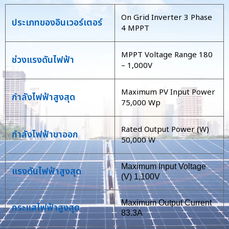
On Grid Inverter 3 Phase
ประเภทของอินเวอร์เตอร์
4 MPPT
MPPT Voltage Range 180
ช่วงแรงดันไฟฟ้า
– 1,000V
Maximum PV Input Power
กำลังไฟฟ้าสูงสุด
75,000 Wp
Rated Output Power (W)
กำลังไฟฟ้าขาออก
50,000 W
Maximum Input Voltage
แรงดันไฟฟ้าสูงสุด
(V) 1,100V
Maximum Output Current
กระแสไฟฟ้าสูงสุด
83.3A