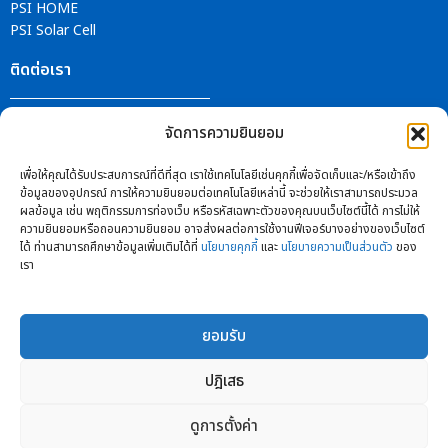
PSI HOME
PSI Solar Cell
ติดต่อเรา
ศูนย์บริการ PSI
จัดการความยินยอม
ติดตามข่าวสารได้ที่
เพื่อให้คุณได้รับประสบการณ์ที่ดีที่สุด เราใช้เทคโนโลยีเช่นคุกกี้เพื่อจัดเก็บและ/หรือเข้าถึง
ข้อมูลของอุปกรณ์ การให้ความยินยอมต่อเทคโนโลยีเหล่านี้ จะช่วยให้เราสามารถประมวล
ผลข้อมูล เช่น พฤติกรรมการท่องเว็บ หรือรหัสเฉพาะตัวของคุณบนเว็บไซต์นี้ได้ การไม่ให้
ความยินยอมหรือถอนความยินยอม อาจส่งผลต่อการใช้งานฟีเจอร์บางอย่างของเว็บไซต์
ได้ ท่านสามารถศึกษาข้อมูลเพิ่มเติมได้ที่
นโยบายคุกกี้
และ
นโยบายความเป็นส่วนตัว
ของ
เรา
ยอมรับ
ปฎิเสธ
ดูการตั้งค่า