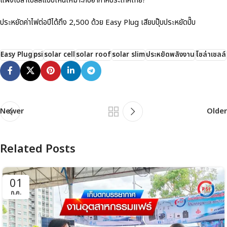
แผงโซล่าเซลล์แบบไหนเหมาะกับอากาศประเทศไทย?
ประหยัดค่าไฟต่อปีได้ถึง 2,500 ด้วย Easy Plug เสียบปุ๊บประหยัดปั๊บ
Easy Plug
psi
solar cell
solar roof
solar slim
ประหยัดพลังงาน
โซล่าเชลล์
Newer
Older
Related Posts
01
ก.ค.