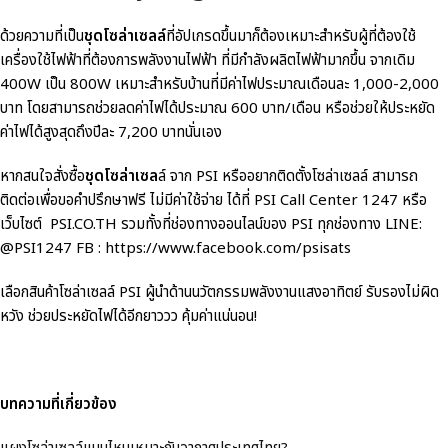
ด้วยความที่เป็น
ชุดโซล่าเซลล์
ที่อัปเกรดขึ้นมาก็ต้องเหมาะสำหรับผู้ที่ต้องใช้
เครื่องใช้ไฟฟ้าที่ต้องการพลังงานไฟฟ้า ที่มีกำลังผลิตไฟฟ้ามากขึ้น จากเดิม
400W เป็น 800W เหมาะสำหรับบ้านที่มีค่าไฟประมาณเดือนละ 1,000-2,000
บาท โดยสามารถช่วยลดค่าไฟได้ประมาณ 600 บาท/เดือน หรือช่วยให้ประหยัด
ค่าไฟได้สูงสุดถึงปีละ 7,200 บาทนั่นเอง
หากสนใจสั่งซื้อ
ชุดโซล่าเซล
ล์ จาก PSI หรืออยากติดตั้งโซล่าเซลล์ สามารถ
ติดต่อเพื่อขอคำปรึกษาฟรี ไม่มีค่าใช้จ่าย ได้ที่ PSI Call Center 1247 หรือ
เว็บไซต์ PSI.CO.TH รวมทั้งที่ช่องทางออนไลน์ของ PSI ทุกช่องทาง LINE:
@PSI1247 FB : https://www.facebook.com/psisats
เลือกสินค้าโซล่าเซลล์ PSI ผู้นำด้านนวัตกรรมพลังงานแสงอาทิตย์ รับรองไม่ผิด
หวัง ช่วยประหยัดไฟได้อีกยาววว คุ้มค่าแน่นอน!
บทความที่เกี่ยวข้อง