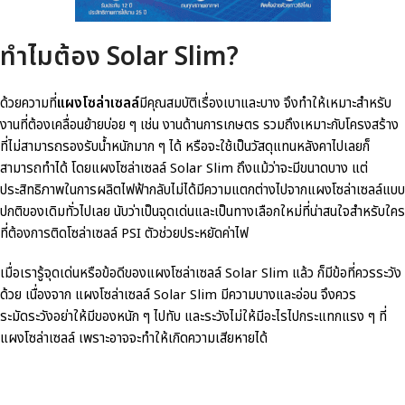
ทำไมต้อง Solar Slim?
ด้วยความที่
แผงโซล่าเซลล์
มีคุณสมบัติเรื่องเบาและบาง จึงทำให้เหมาะสำหรับ
งานที่ต้องเคลื่อนย้ายบ่อย ๆ เช่น งานด้านการเกษตร รวมถึงเหมาะกับโครงสร้าง
ที่ไม่สามารถรองรับน้ำหนักมาก ๆ ได้ หรือจะใช้เป็นวัสดุแทนหลังคาไปเลยก็
สามารถทำได้ โดยแผงโซล่าเซลล์ Solar Slim ถึงแม้ว่าจะมีขนาดบาง แต่
ประสิทธิภาพในการผลิตไฟฟ้ากลับไม่ได้มีความแตกต่างไปจากแผงโซล่าเซลล์แบบ
ปกติของเดิมทั่วไปเลย นับว่าเป็นจุดเด่นและเป็นทางเลือกใหม่ที่น่าสนใจสำหรับใคร
ที่ต้องการติดโซล่าเซลล์ PSI ตัวช่วยประหยัดค่าไฟ
เมื่อเรารู้จุดเด่นหรือข้อดีของแผงโซล่าเซลล์ Solar Slim แล้ว ก็มีข้อที่ควรระวัง
ด้วย เนื่องจาก แผงโซล่าเซลล์ Solar Slim มีความบางและอ่อน จึงควร
ระมัดระวังอย่าให้มีของหนัก ๆ ไปทับ และระวังไม่ให้มีอะไรไปกระแทกแรง ๆ ที่
แผงโซล่าเซลล์ เพราะอาจจะทำให้เกิดความเสียหายได้