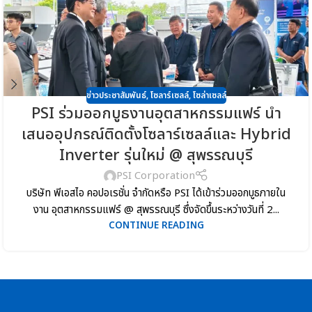
ข่าวประชาสัมพันธ์
,
โซลาร์เซลล์
,
โซล่าเซลล์
PSI ร่วมออกบูธงานอุตสาหกรรมแฟร์ นำ
เสนออุปกรณ์ติดตั้งโซลาร์เซลล์และ Hybrid
Inverter รุ่นใหม่ @ สุพรรณบุรี
PSI Corporation
บริษัท พีเอสไอ คอปอเรชั่น จำกัดหรือ PSI ได้เข้าร่วมออกบูธภายใน
งาน อุตสาหกรรมแฟร์ @ สุพรรณบุรี ซึ่งจัดขึ้นระหว่างวันที่ 2...
CONTINUE READING