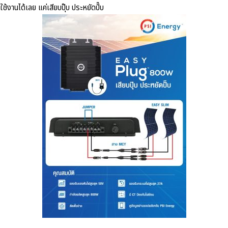
ใช้งานได้เลย แค่เสียบปุ๊บ ประหยัดปั๊บ