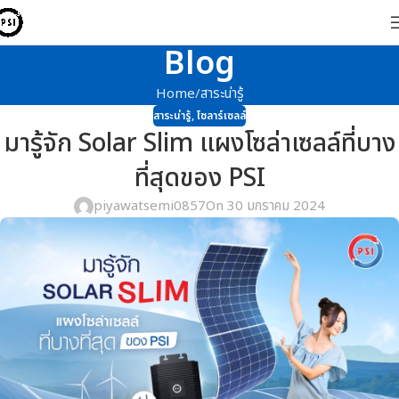
Blog
Home
สาระน่ารู้
สาระน่ารู้
,
โซลาร์เซลล์
มารู้จัก Solar Slim แผงโซล่าเซลล์ที่บาง
ที่สุดของ PSI
piyawatsemi0857
On 30 มกราคม 2024