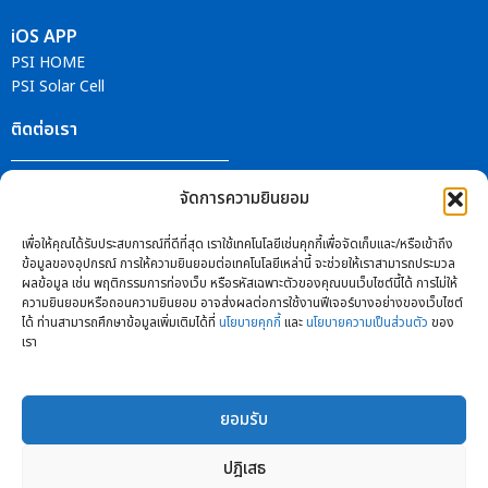
iOS APP
PSI HOME
PSI Solar Cell
ติดต่อเรา
ศูนย์บริการ PSI
จัดการความยินยอม
ติดตามข่าวสารได้ที่
เพื่อให้คุณได้รับประสบการณ์ที่ดีที่สุด เราใช้เทคโนโลยีเช่นคุกกี้เพื่อจัดเก็บและ/หรือเข้าถึง
ข้อมูลของอุปกรณ์ การให้ความยินยอมต่อเทคโนโลยีเหล่านี้ จะช่วยให้เราสามารถประมวล
ผลข้อมูล เช่น พฤติกรรมการท่องเว็บ หรือรหัสเฉพาะตัวของคุณบนเว็บไซต์นี้ได้ การไม่ให้
ความยินยอมหรือถอนความยินยอม อาจส่งผลต่อการใช้งานฟีเจอร์บางอย่างของเว็บไซต์
ได้ ท่านสามารถศึกษาข้อมูลเพิ่มเติมได้ที่
นโยบายคุกกี้
และ
นโยบายความเป็นส่วนตัว
ของ
เรา
ยอมรับ
ปฎิเสธ