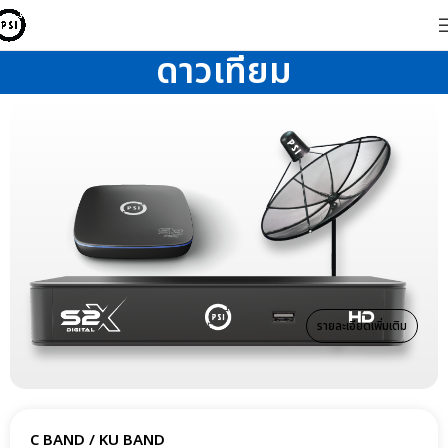
ดาวเทียม
รายละเอียดเพิ่มเติม
C BAND / KU BAND