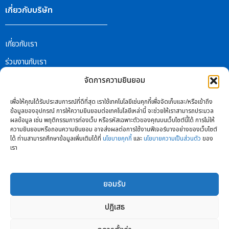
เกี่ยวกับบริษัท
เกี่ยวกับเรา
ร่วมงานกับเรา
ตัวแทนจำหน่าย
จัดการความยินยอม
แอปพลิเคชัน
เพื่อให้คุณได้รับประสบการณ์ที่ดีที่สุด เราใช้เทคโนโลยีเช่นคุกกี้เพื่อจัดเก็บและ/หรือเข้าถึง
ข้อมูลของอุปกรณ์ การให้ความยินยอมต่อเทคโนโลยีเหล่านี้ จะช่วยให้เราสามารถประมวล
ผลข้อมูล เช่น พฤติกรรมการท่องเว็บ หรือรหัสเฉพาะตัวของคุณบนเว็บไซต์นี้ได้ การไม่ให้
ความยินยอมหรือถอนความยินยอม อาจส่งผลต่อการใช้งานฟีเจอร์บางอย่างของเว็บไซต์
Android APP
ได้ ท่านสามารถศึกษาข้อมูลเพิ่มเติมได้ที่
นโยบายคุกกี้
และ
นโยบายความเป็นส่วนตัว
ของ
PSI HOME
เรา
PSI Solar Cell
iOS APP
ยอมรับ
PSI HOME
PSI Solar Cell
ปฎิเสธ
ติดต่อเรา