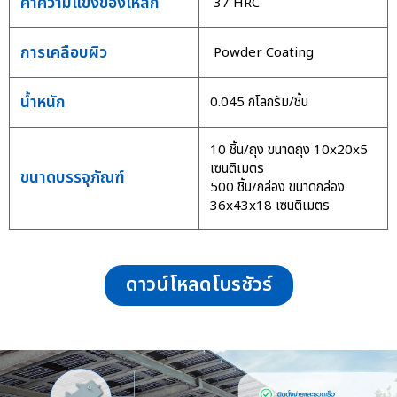
ค่าความแข็งของเหล็ก
37 HRC
การเคลือบผิว
Powder Coating
น้ำหนัก
0.045 กิโลกรัม/ชิ้น
10 ชิ้น/ถุง ขนาดถุง 10x20x5
เซนติเมตร
ขนาดบรรจุภัณฑ์
500 ชิ้น/กล่อง ขนาดกล่อง
36x43x18 เซนติเมตร
ดาวน์โหลดโบรชัวร์