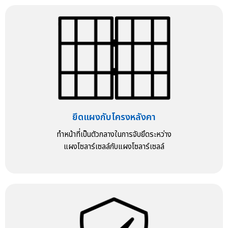
ยึดแผงกับโครงหลังคา
ทำหน้าที่เป็นตัวกลางในการจับยึดระหว่าง
แผงโซลาร์เซลล์กับแผงโซลาร์เซลล์