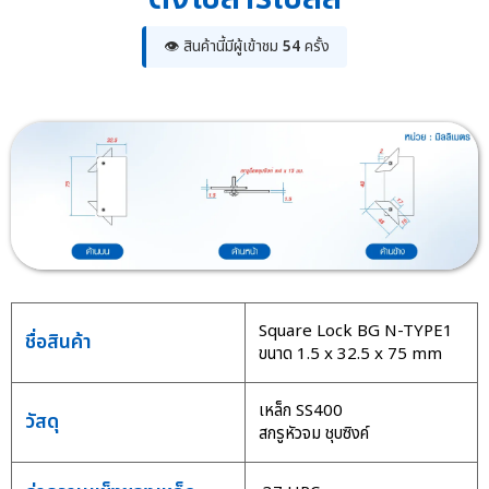
👁 สินค้านี้มีผู้เข้าชม
54
ครั้ง
Square Lock BG N-TYPE1
ชื่อสินค้า
ขนาด 1.5 x 32.5 x 75 mm
เหล็ก SS400
วัสดุ
สกรูหัวจม ชุบซิงค์