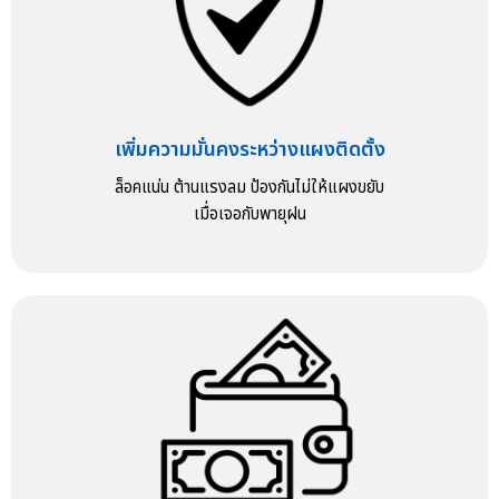
เพิ่มความมั่นคงระหว่างแผงติดตั้ง
ล็อคแน่น ต้านแรงลม ป้องกันไม่ให้แผงขยับ
เมื่อเจอกับพายุฝน