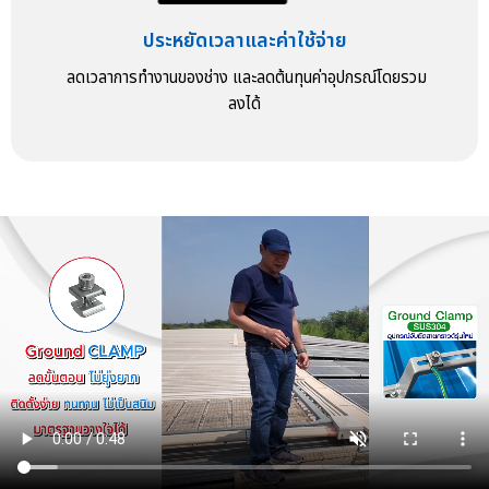
ประหยัดเวลาและค่าใช้จ่าย
ลดเวลาการทำงานของช่าง และลดต้นทุนค่าอุปกรณ์โดยรวม
ลงได้