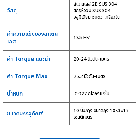
สแตนเลส 2B SUS 304
วัสดุ
สกรูหัวจม SUS 304
อลูมิเนียม 6063 เกลียวใน
ค่าความแข็งของสแตน
185 HV
เลส
ค่า Torque แนะนำ
20-24 นิวตัน-เมตร
ค่า Torque Max
25.2 นิวตัน-เมตร
น้ำหนัก
0.027 กิโลกรัม/ชิ้น
10 ชิ้น/ถุง ขนาดถุง 10x3x17
ขนาดบรรจุภัณฑ์
เซนติเมตร