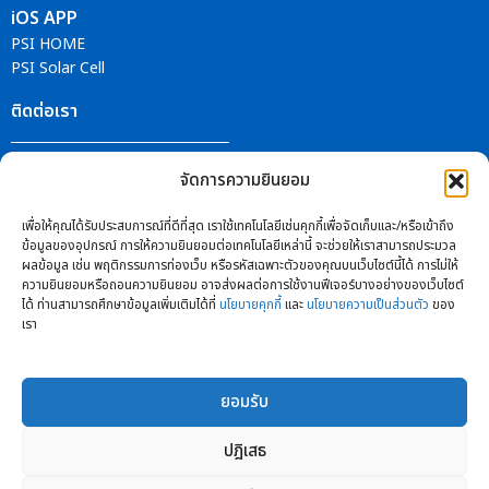
iOS APP
PSI HOME
PSI Solar Cell
ติดต่อเรา
ศูนย์บริการ PSI
จัดการความยินยอม
ติดตามข่าวสารได้ที่
เพื่อให้คุณได้รับประสบการณ์ที่ดีที่สุด เราใช้เทคโนโลยีเช่นคุกกี้เพื่อจัดเก็บและ/หรือเข้าถึง
ข้อมูลของอุปกรณ์ การให้ความยินยอมต่อเทคโนโลยีเหล่านี้ จะช่วยให้เราสามารถประมวล
ผลข้อมูล เช่น พฤติกรรมการท่องเว็บ หรือรหัสเฉพาะตัวของคุณบนเว็บไซต์นี้ได้ การไม่ให้
ความยินยอมหรือถอนความยินยอม อาจส่งผลต่อการใช้งานฟีเจอร์บางอย่างของเว็บไซต์
ได้ ท่านสามารถศึกษาข้อมูลเพิ่มเติมได้ที่
นโยบายคุกกี้
และ
นโยบายความเป็นส่วนตัว
ของ
เรา
ยอมรับ
ปฎิเสธ