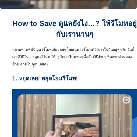
How to Save ดูแลยังไง…? ให้รีโมทอยู่
กับเรานานๆ
หลายท่านที่มีปัญหา
รีโมท
เสียบ่อยๆ โดยเฉพาะรีโมททีวีที่เราใช้กันอยู่ทุกวัน วันนี้
เรามีวิธีในการดูแลรีโมท
ให้อยู่กับเราไปนานๆ ซึ่งเป็นวิธีง่ายๆ ที่หลายท่านมอง
ข้าม ตามไปดูกันเลยค่ะ
1. หยุดเลย
!
หยุดโยนรีโมท
!