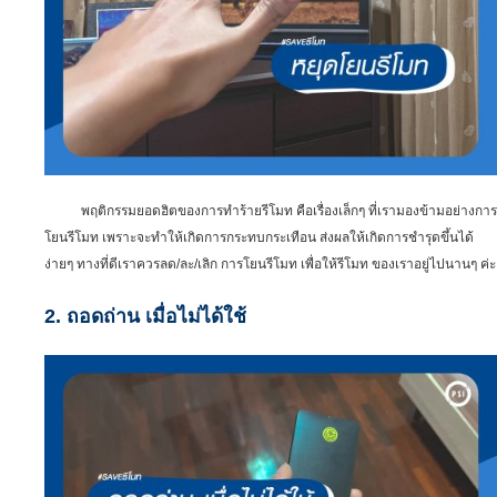
พฤติกรรมยอดฮิตของการทำร้ายรีโมท คือเรื่องเล็กๆ ที่เรามองข้ามอย่างการ
โยนรีโมท เพราะจะทำให้เกิดการกระทบกระเทือน ส่งผลให้เกิดการชำรุดขึ้นได้
ง่ายๆ ทางที่ดีเราควรลด/ละ/เลิก การโยนรีโมท เพื่อให้รีโมท ของเราอยู่ไปนานๆ ค่ะ
2. ถอดถ่าน เมื่อไม่ได้ใช้