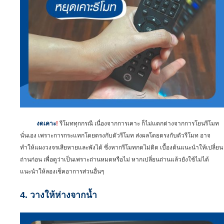
งดเคาะ
!
รีโมททุกกรณี เนื่องจากการเคาะ ก็ไม่แตกต่างจากการโยนรีโมท
นั่นเอง เพราะการกระแทกโดยตรงกับตัวรีโมท ส่งผลโดยตรงกับตัวรีโมท อาจ
ทำให้แผงวงจรเสียหายและพังได้ ซึ่งหากรีโมทกดไม่ติด เบื้องต้นแนะนำให้เปลี่ยน
ถ่านก่อน เพื่อดูว่าเป็นเพราะถ่านหมดหรือไม่ หากเปลี่ยนถ่านแล้วยังใช้ไม่ได้
แนะนำให้ลองเช็คอาการส่วนอื่นๆ
4. วางให้ห่างจากน้ำ