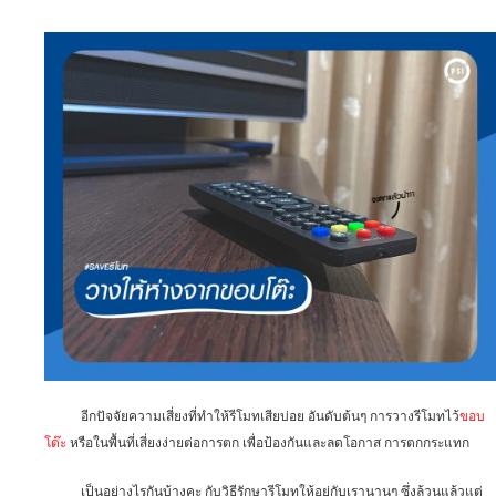
อีกปัจจัยความเสี่ยงที่ทำให้รีโมทเสียบ่อย อันดับต้นๆ การวางรีโมทไว้
ขอบ
โต๊ะ
หรือในพื้นที่เสี่ยงง่ายต่อการตก เพื่อป้องกันและลดโอกาส การตกกระแทก
เป็นอย่างไรกันบ้างคะ กับวิธีรักษารีโมทให้อยู่กับเรานานๆ ซึ่งล้วนแล้วแต่