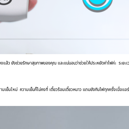
งแล้ว ยังช่วยรักษาสุขภาพของคุณ และแน่นอนว่าช่วยให้ประหยัดค่าไฟค่ะ ระยะเวลาใน
มเย็นใหม่ ความเย็นก็ไม่คงที่ เดี๋ยวร้อนเดี๋ยวหนาว แถมยังกินไฟทุกครั้งเมื่อแอ