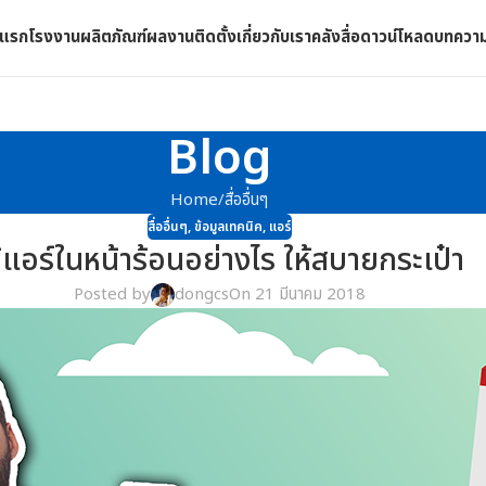
าแรก
โรงงาน
ผลิตภัณฑ์
ผลงานติดตั้ง
เกี่ยวกับเรา
คลังสื่อดาวน์โหลด
บทควา
Blog
Home
สื่ออื่นๆ
สื่ออื่นๆ
,
ข้อมูลเทคนิค
,
แอร์
้แอร์ในหน้าร้อนอย่างไร ให้สบายกระเป๋า
Posted by
dongcs
On 21 มีนาคม 2018