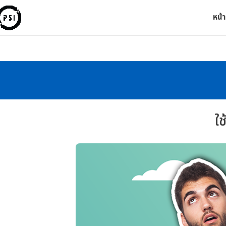
หน้
ใช