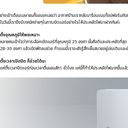
ย่างเข้าเดือนเมษายนก็ขอบอกเลยว่า อากาศบ้านเรากลับมาร้อนแบบท็อปฟอร์มกันซะ
ในวันนี้เราจึงมีเทคนิคง่ายๆในการเปิดแอร์อย่างไรให้ประหยัดไฟมาฝากกันค่ะ
ตั้งอุณหภูมิให้พอเหมาะ
หลายคนเข้าใจว่าการเลือกเปิดแอร์ที่อุณหภูมิ 25 องศา นั้นคือดีและประหยัดที่สุด 
28-30 องศา แล้วเปิดพัดลมช่วย ทำแบบนี้เราจะยังรู้สึกเย็นสบายอยู่เช่นเดิมและ
ตั้งเวลาเปิดปิด ก็ช่วยได้นะ
แค่ตั้งเวลาปิดแอร์ก่อนเวลาตื่นนอนสัก1 ชั่วโมง แค่นี้ก็ทำให้ประหยัดไฟมากขึ้นแล