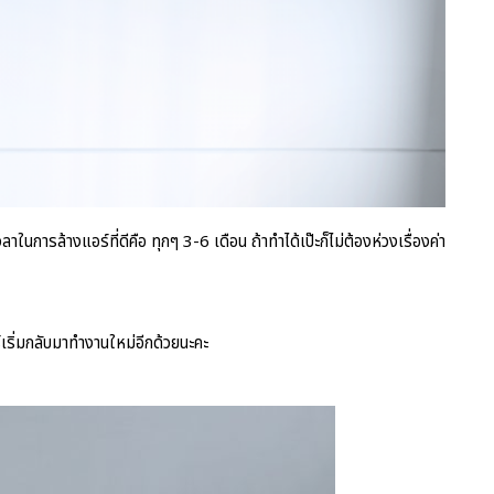
การล้างแอร์ที่ดีคือ ทุกๆ 3-6 เดือน ถ้าทำได้เป๊ะก็ไม่ต้องห่วงเรื่องค่า
ร์เริ่มกลับมาทำงานใหม่อีกด้วยนะคะ