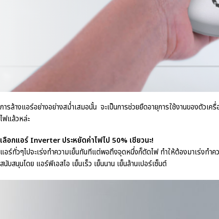
การล้างแอร์อย่างอย่างสม่ำเสมอนั้น จะเป็นการช่วยยืดอายุการใช้งานของตัวเครื่อ
ไฟแล้วหล่ะ
เลือกแอร์ Inverter ประหยัดค่าไฟไป 50% เชียวนะ!
แอร์ทั่วๆไปจะเร่งทำความเย็นทันทีแต่พอถึงจุดหนึ่งก็ตัดไฟ ทำให้ต้องมาเร่งทำควา
สนับสนุนโดย แอร์พีเอสไอ เย็นเร็ว เย็นนาน เย็นล้านเปอร์เซ็นต์