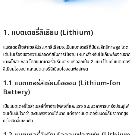
1. แบตเตอรี่ลิเธียม (Lithium)
แบตเตอรี่โซล่าเซลล์ประเภทลิเธียมจะเป็นแบตเตอรี่ที่มีประสิทธิภาพสูง โดด
เด่นในเรื่องของความปลอดภัยในการใช้งาน เหมาะสำหรับใช้เก็บพลังงานจาก
แผงโซล่าเซลล์ โดยแบตเตอรี่ลิเธียมจะแบ่งออกเป็น 2 แบบ ได้แก่ แบตเตอรี่
ลิเธียมไอออน และแบตเตอรี่ลิเธียมไอออนฟอสเฟต
1.1 แบตเตอรี่ลิเธียมไอออน (Lithium-Ion
Battery)
เป็นแบตเตอรี่โซล่าเซลล์ที่ค่าจ่ายไฟคงที่และแรง ระยะเวลาการชาร์จประจุไฟ
จนเต็มนั้นไวกว่า สะสมพลังงานได้มาก แต่ราคาแบตเตอรี่ชนิดนี้ก็มีราคาที่สูง
กว่าชนิดอื่นเช่นกัน