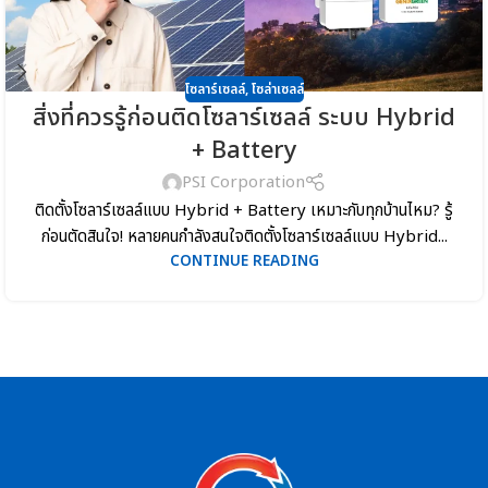
โซลาร์เซลล์
,
โซล่าเซลล์
สิ่งที่ควรรู้ก่อนติดโซลาร์เซลล์ ระบบ Hybrid
+ Battery
PSI Corporation
ติดตั้งโซลาร์เซลล์แบบ Hybrid + Battery เหมาะกับทุกบ้านไหม? รู้
ก่อนตัดสินใจ! หลายคนกำลังสนใจติดตั้งโซลาร์เซลล์แบบ Hybrid...
CONTINUE READING