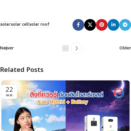
solar
solar cell
solar roof
Newer
Older
Related Posts
22
เม.ย.