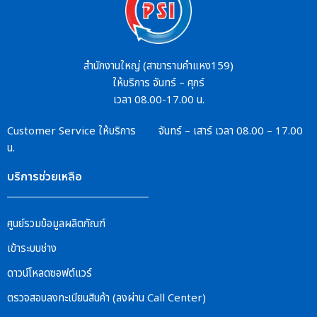
สำนักงานใหญ่ (สาขารามคำแหง159)
ให้บริการ จันทร์ – ศุกร์
เวลา 08.00-17.00 น.
Customer Service
ให้บริการ จันทร์ – เสาร์
เวลา 08.00 – 17.00
น.
บริการช่วยเหลือ
ศูนย์รวมข้อมูลผลิตภัณฑ์
เข้าระบบช่าง
ดาวน์โหลดซอฟต์แวร์
ตรวจสอบลงทะเบียนสินค้า (ลงผ่าน Call Center)