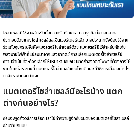
โซล่าเซลล์ที่ใช้งานสำหรับทั้งภาคครัวเรือนและภาคธุรกิจนั้น นอกจากจะ
ประกอบด้วยแผงโซล่าเซลล์และอินเวอร์เตอร์แล้ว บางประเภทยังต้องใช้งาน
ร่วมกับอุปกรณ์อื่นคือแบตเตอรี่โซล่าเซลล์ด้วย แบตเตอรี่มีไว้สำหรับกักเก็บ
พลังงานไฟฟ้าที่แปลงมาจากแสงอาทิตย์ การเลือกแบตเตอรี่โซล่าเซลล์มี
ความจำเป็นที่จะต้องเลือกให้เหมาะสมกับกับขนาดกำลังวัตต์ไฟฟ้าที่ต้องการใช้
งานในแต่ละสถานที่ แบตเตอรี่โซล่าเซลล์แบบไหนดี และมีวิธีการเลือกอย่างไร
มาค้นหาคำตอบกันเลย
แบตเตอรี่โซล่าเซลล์มีอะไรบ้าง แตก
ต่างกันอย่างไร?
ก่อนจะพูดถึงวิธีการเลือก เราไปทำความรู้จักกับชนิดของแบตเตอรี่โซล่าเซลล์
ก่อนว่ามีกี่แบบ