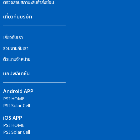
ตรวจสอบสถานะสินค้าส่งซ่อม
เกี่ยวกับบริษัท
เกี่ยวกับเรา
ร่วมงานกับเรา
ตัวแทนจำหน่าย
แอปพลิเคชัน
Android APP
PSI HOME
PSI Solar Cell
iOS APP
PSI HOME
PSI Solar Cell