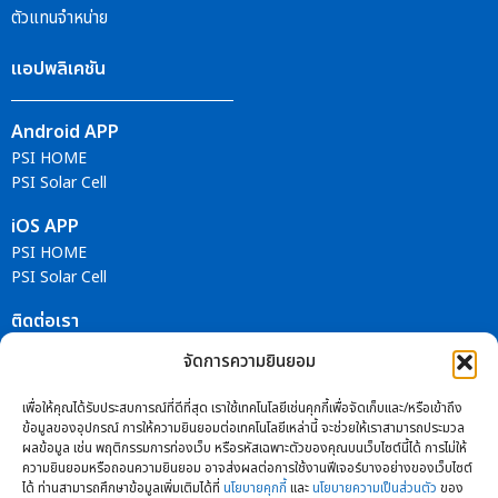
ตัวแทนจำหน่าย
แอปพลิเคชัน
Android APP
PSI HOME
PSI Solar Cell
iOS APP
PSI HOME
PSI Solar Cell
ติดต่อเรา
จัดการความยินยอม
ศูนย์บริการ PSI
เพื่อให้คุณได้รับประสบการณ์ที่ดีที่สุด เราใช้เทคโนโลยีเช่นคุกกี้เพื่อจัดเก็บและ/หรือเข้าถึง
ติดตามข่าวสารได้ที่
ข้อมูลของอุปกรณ์ การให้ความยินยอมต่อเทคโนโลยีเหล่านี้ จะช่วยให้เราสามารถประมวล
ผลข้อมูล เช่น พฤติกรรมการท่องเว็บ หรือรหัสเฉพาะตัวของคุณบนเว็บไซต์นี้ได้ การไม่ให้
ความยินยอมหรือถอนความยินยอม อาจส่งผลต่อการใช้งานฟีเจอร์บางอย่างของเว็บไซต์
ได้ ท่านสามารถศึกษาข้อมูลเพิ่มเติมได้ที่
นโยบายคุกกี้
และ
นโยบายความเป็นส่วนตัว
ของ