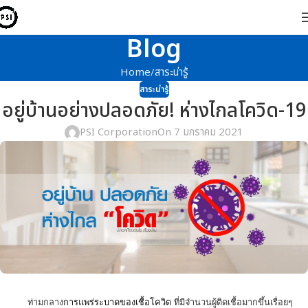
Blog
Home
สาระน่ารู้
สาระน่ารู้
อยู่บ้านอย่างปลอดภัย! ห่างไกลโควิด-19
PSI Corporation
On 7 มกราคม 2021
ท่ามกลาง
การแพร่ระบาดของเชื้อโควิด
ที่มีจำนวนผู้ติดเชื้อมากขึ้นเรื่อยๆ