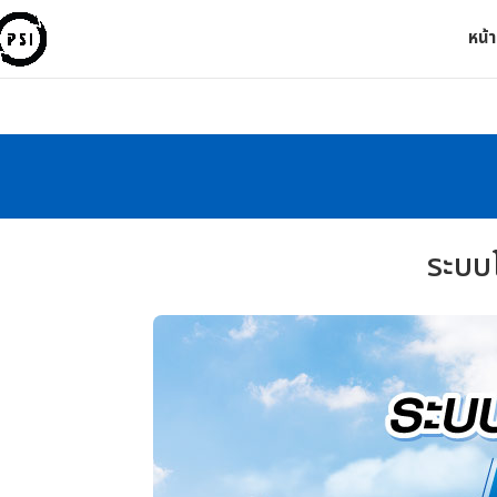
หน้
ระบบโ