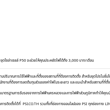
นไป ชุดโซล่าเซลล์ P50 จะช่วยให้คุณประหยัดไฟได้ถึง 3,000 บาท/เดือน
ามปริมาณการใช้ไฟฟ้าและที่ตั้งของสถานที่ที่ต้องการติดตั้ง สำหรับชุดโปรโมชั่นโ
นักงานที่ต้องการลดต้นทุนส่วนของค่าไฟในระยะยาว และแนะนำสำหรับสถานที่ที่ตั้งอ
นั้นผ่านมาตรฐานการรับรองจากการไฟฟ้านครหลวงและการไฟฟ้าส่วนภูมิภาคทำให้คุ
ารติดตั้งได้ที่
PSI.CO.TH รวมทั้งที่ช่องทางออนไลน์ของ PSI ทุกช่องทาง L