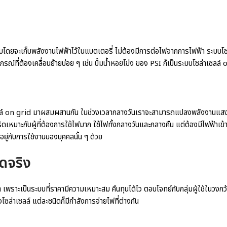
ลับโดยจะเก็บพลังงานไฟฟ้าไว้ในแบตเตอรี่ ไม่ต้องมีการต่อไฟจากการไฟฟ้า
ระบบโซล
กรณ์ที่ต้องเคลื่อนย้ายบ่อย ๆ เช่น
ปั๊มน้ำหอยโข่ง
ของ PSI ก็เป็นระบบโซล่าเซลล์ o
ล์ on grid มาผสมผสานกัน ในช่วงเวลากลางวันเราจะสามารถแปลงพลังงานแสงอาทิ
ดเหมาะกับผู้ที่ต้องการใช้ไฟมาก ใช้ไฟทั้งกลางวันและกลางคืน
แต่ต้องมีไฟฟ้าเข้า
้นอยู่กับการใช้งานของบุคคลนั้น ๆ ด้วย
ัดจริง
มา เพราะเป็นระบบที่ราคามีความเหมาะสม คืนทุนได้ไว ตอบโจทย์กับกลุ่มผู้ใช้ในวง
โซล่าเซลล์
แต่ละชนิดก็มีกำลังการจ่ายไฟที่ต่างกัน