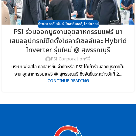
ข่าวประชาสัมพันธ์
,
โซลาร์เซลล์
,
โซล่าเซลล์
PSI ร่วมออกบูธงานอุตสาหกรรมแฟร์ นำ
เสนออุปกรณ์ติดตั้งโซลาร์เซลล์และ Hybrid
Inverter รุ่นใหม่ @ สุพรรณบุรี
PSI Corporation
บริษัท พีเอสไอ คอปอเรชั่น จำกัดหรือ PSI ได้เข้าร่วมออกบูธภายใน
งาน อุตสาหกรรมแฟร์ @ สุพรรณบุรี ซึ่งจัดขึ้นระหว่างวันที่ 2...
CONTINUE READING