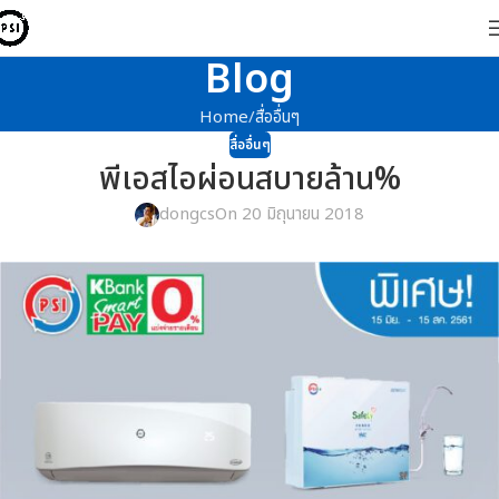
Blog
Home
สื่ออื่นๆ
สื่ออื่นๆ
พีเอสไอผ่อนสบายล้าน%
dongcs
On 20 มิถุนายน 2018