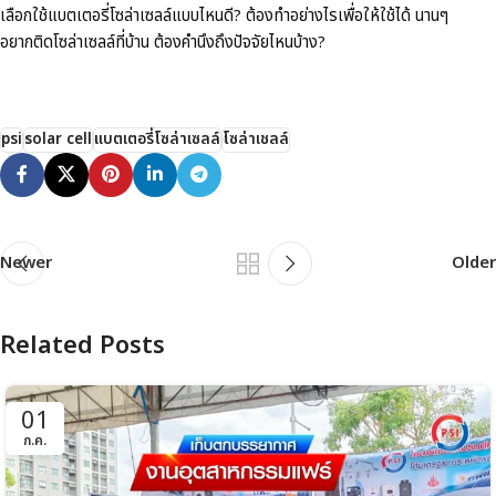
เลือกใช้แบตเตอรี่โซล่าเซลล์แบบไหนดี? ต้องทำอย่างไรเพื่อให้ใช้ได้ นานๆ
อยากติดโซล่าเซลล์ที่บ้าน ต้องคำนึงถึงปัจจัยไหนบ้าง?
psi
solar cell
แบตเตอรี่โซล่าเซลล์
โซล่าเชลล์
Newer
Older
Related Posts
01
ก.ค.