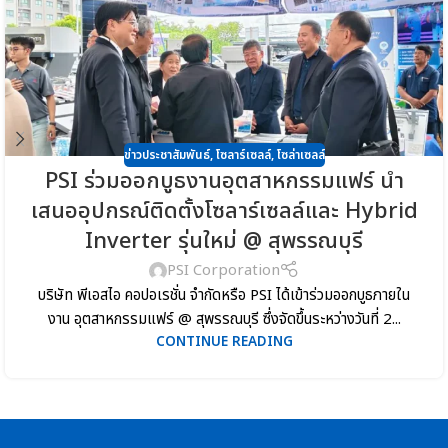
ข่าวประชาสัมพันธ์
,
โซลาร์เซลล์
,
โซล่าเซลล์
PSI ร่วมออกบูธงานอุตสาหกรรมแฟร์ นำ
เสนออุปกรณ์ติดตั้งโซลาร์เซลล์และ Hybrid
Inverter รุ่นใหม่ @ สุพรรณบุรี
PSI Corporation
บริษัท พีเอสไอ คอปอเรชั่น จำกัดหรือ PSI ได้เข้าร่วมออกบูธภายใน
งาน อุตสาหกรรมแฟร์ @ สุพรรณบุรี ซึ่งจัดขึ้นระหว่างวันที่ 2...
CONTINUE READING