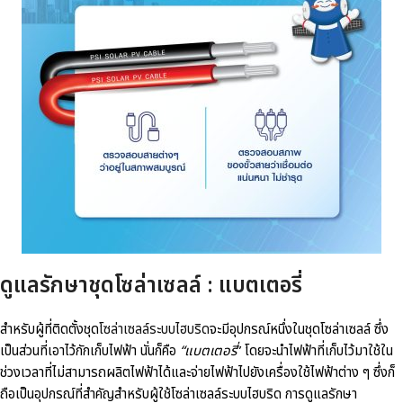
ดูแลรักษาชุดโซล่าเซลล์ : แบตเตอรี่
สำหรับผู้ที่ติดตั้งชุด
โซล่าเซลล์ระบบไฮบริด
จะมีอุปกรณ์หนึ่งในชุดโซล่าเซลล์ ซึ่ง
เป็นส่วนที่เอาไว้กักเก็บไฟฟ้า นั่นก็คือ
“แบตเตอรี่
” โดยจะนำไฟฟ้าที่เก็บไว้มาใช้ใน
ช่วงเวลาที่ไม่สามารถผลิตไฟฟ้าได้และจ่ายไฟฟ้าไปยังเครื่องใช้ไฟฟ้าต่าง ๆ ซึ่งก็
ถือเป็นอุปกรณ์ที่สำคัญสำหรับผู้ใช้โซล่าเซลล์ระบบไฮบริด การดูแลรักษา