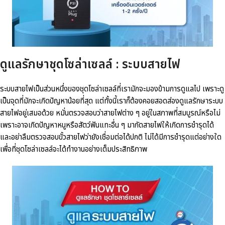
ดูแลรักษาชุดโซล่าเซลล์ : ระบบสายไฟ
ระบบสายไฟเป็นส่วนหนึ่งของชุดโซล่าเซลล์ที่เรามักจะมองข้ามการดูแลไป เพราะดู
เป็นจุดที่มักจะเกิดปัญหาน้อยที่สุด แต่ทั้งนี้เราก็ต้องคอยสอดส่องดูแลรักษาระบบ
สายไฟอยู่เสมอด้วย หมั่นตรวจสอบว่าสายไฟต่าง ๆ อยู่ในสภาพที่สมบูรณ์หรือไม่
เพราะอาจเกิดปัญหาหนูหรือสัตว์ฟันแทะอื่น ๆ มากัดสายไฟให้เกิดการชำรุดได้
และอย่าลืมตรวจสอบขั้วสายไฟว่ายังเชื่อมต่อได้ปกติ ไม่ได้มีการชำรุดแต่อย่างใด
เพื่อที่ชุดโซล่าเซลล์จะได้ทำงานอย่างเต็มประสิทธิภาพ