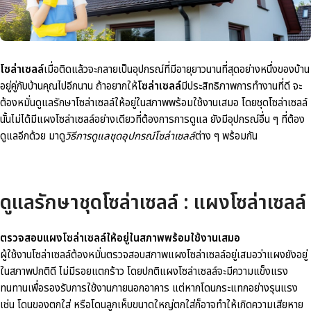
โซล่าเซลล์
เมื่อติดแล้วจะกลายเป็นอุปกรณ์ที่มีอายุยาวนานที่สุดอย่างหนึ่งของบ้าน
อยู่คู่กับบ้านคุณไปอีกนาน ถ้าอยากให้
โซล่าเซลล์
มีประสิทธิภาพการทำงานที่ดี จะ
ต้องหมั่นดูแลรักษาโซล่าเซลล์ให้อยู่ในสภาพพร้อมใช้งานเสมอ โดยชุดโซล่าเซลล์
นั้นไม่ได้มีแผงโซล่าเซลล์อย่างเดียวที่ต้องการการดูแล ยังมีอุปกรณ์อื่น ๆ ที่ต้อง
ดูแลอีกด้วย มาดู
วิธีการดูแลชุดอุปกรณ์โซล่าเซลล์
ต่าง ๆ พร้อมกัน
ดูแลรักษาชุดโซล่าเซลล์ : แผงโซล่าเซลล์
ตรวจสอบแผงโซล่าเซลล์ให้อยู่ในสภาพพร้อมใช้งานเสมอ
ผู้ใช้งานโซล่าเซลล์ต้องหมั่นตรวจสอบสภาพแผงโซล่าเซลล์อยู่เสมอว่าแผงยังอยู่
ในสภาพปกติดี ไม่มีรอยแตกร้าว โดยปกติแผงโซล่าเซลล์จะมีความแข็งแรง
ทนทานเพื่อรองรับการใช้งานภายนอกอาคาร แต่หากโดนกระแทกอย่างรุนแรง
เช่น โดนของตกใส่ หรือโดนลูกเห็บขนาดใหญ่ตกใส่ก็อาจทำให้เกิดความเสียหาย