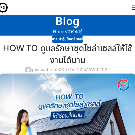
Blog
Home
สาระน่ารู้
สาระน่ารู้
,
โซลาร์เซลล์
HOW TO ดูแลรักษาชุดโซล่าเซลล์ให้ใช้
งานได้นาน
piyawatsemi0857
On 22 มกราคม 2024