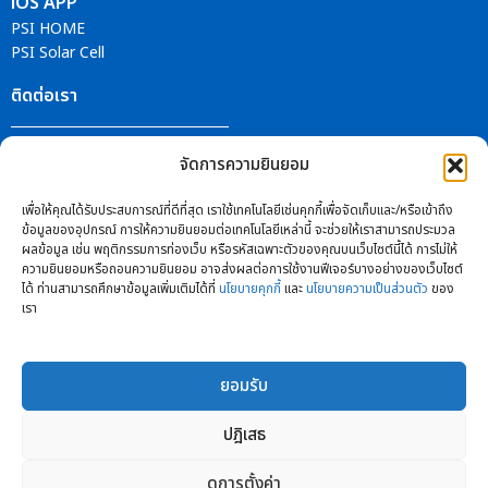
iOS APP
PSI HOME
PSI Solar Cell
ติดต่อเรา
ศูนย์บริการ PSI
จัดการความยินยอม
ติดตามข่าวสารได้ที่
เพื่อให้คุณได้รับประสบการณ์ที่ดีที่สุด เราใช้เทคโนโลยีเช่นคุกกี้เพื่อจัดเก็บและ/หรือเข้าถึง
ข้อมูลของอุปกรณ์ การให้ความยินยอมต่อเทคโนโลยีเหล่านี้ จะช่วยให้เราสามารถประมวล
ผลข้อมูล เช่น พฤติกรรมการท่องเว็บ หรือรหัสเฉพาะตัวของคุณบนเว็บไซต์นี้ได้ การไม่ให้
ความยินยอมหรือถอนความยินยอม อาจส่งผลต่อการใช้งานฟีเจอร์บางอย่างของเว็บไซต์
ได้ ท่านสามารถศึกษาข้อมูลเพิ่มเติมได้ที่
นโยบายคุกกี้
และ
นโยบายความเป็นส่วนตัว
ของ
เรา
ยอมรับ
ปฎิเสธ
ดูการตั้งค่า