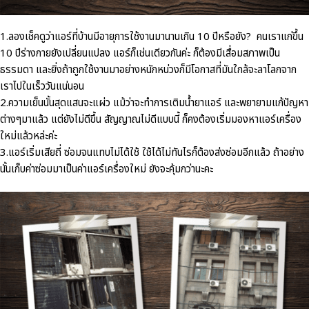
1.
ลองเช็คดูว่าแอร์ที่บ้านมีอายุการใช้งานมานานเกิน
10
ปีหรือยัง
?
คนเราแก่ขึ้น
10
ปีร่างกายยังเปลี่ยนแปลง
แอร์ก็เช่นเดียวกันค่ะ
ก็ต้องมีเสื่อมสภาพเป็น
ธรรมดา
และยิ่งถ้าถูกใช้งานมาอย่างหนักหน่วงก็มีโอกาสที่มันใกล้จะลาโลกจาก
เราไปในเร็ววันแน่นอน
2.
ความเย็นนั้นสุดแสนจะแผ่ว
แม้ว่าจะทำการเติมน้ำยาแอร์
และพยายามแก้ปัญหา
ต่างๆมาแล้ว
แต่ยังไม่ดีขึ้น
สัญญาณไม่ดีแบบนี้
ก็คงต้องเริ่มมองหาแอร์เครื่อง
ใหม่แล้วหล่ะค่ะ
3.
แอร์เริ่มเสียถี่
ซ่อมจนแทบไม่ได้ใช้
ใช้ได้ไม่ทันไรก็ต้องส่งซ่อมอีกแล้ว
ถ้าอย่าง
นั้นเก็บค่าซ่อมมาเป็นค่าแอร์เครื่องใหม่
ยังจะคุ้มกว่านะคะ