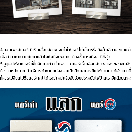
4.
คอมเพรสเซอร์
ที่เริ่มเสื่อมสภาพ
จะทำให้แอร์ไม่เย็น
หรือยิ่งถ้าเสีย
บอกเลยว่า
เมื่อคำนวณความคุ้มค่าแล้วไม่คุ้มที่จะซ่อมค่ะ
ต้องซื้อใหม่ถึงจะดีที่สุด
5.
จู่ๆค่าไฟจากแอร์ก็ขึ้นอีกเท่าตัว
นั่นเพราะว่าแอร์เริ่มเสื่อมสภาพ
แอร์ของคุณจึง
ทำงานหนักมาก
ทำให้การทำงานแย่ลง
จนเกิดปัญหาการกินไฟตามมาได้ค่ะ
แบบนี้
ก็ควรเปลี่ยนไปซื้อแอร์ใหม่
ได้แอร์ใหม่แล้วยังช่วยประหยัดไฟบ้านเราอีกด้วยนะคะ