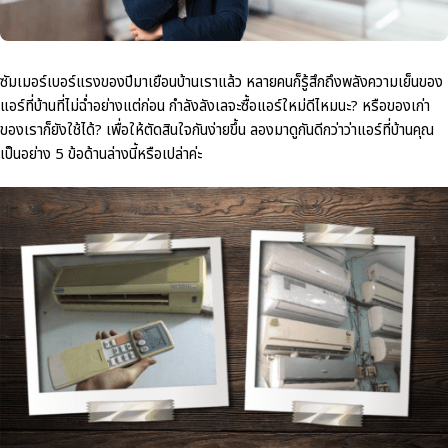
ซัมเมอร์เบอร์แรงของปีมาเยือนบ้านเราแล้ว
หลายคนก็รู้สึกถึงพลังความเย็นของ
แอร์ที่บ้านที่ไม่ฉ่ำอย่างแต่ก่อน
กำลังลังเลจะซื้อแอร์ใหม่ดีไหมนะ
?
หรือของเก่า
ของเราก็ยังใช้ได้
?
เพื่อให้ตัดสินใจกันง่ายขึ้น
ลองมาดูกันดีกว่าว่าแอร์ที่บ้านคุณ
เป็นอย่าง
5
ข้อด้านล่างนี้หรือเปล่าค่ะ