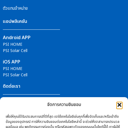
ตัวแทนจำหน่าย
แอปพลิเคชัน
Android APP
PSI HOME
PSI Solar Cell
iOS APP
PSI HOME
PSI Solar Cell
ติดต่อเรา
ศูนย์บริการ PSI
จัดการความยินยอม
ติดตามข่าวสารได้ที่
เพื่อให้คุณได้รับประสบการณ์ที่ดีที่สุด เราใช้เทคโนโลยีเช่นคุกกี้เพื่อจัดเก็บและ/หรือเข้าถึง
ข้อมูลของอุปกรณ์ การให้ความยินยอมต่อเทคโนโลยีเหล่านี้ จะช่วยให้เราสามารถประมวล
ผลข้อมูล เช่น พฤติกรรมการท่องเว็บ หรือรหัสเฉพาะตัวของคุณบนเว็บไซต์นี้ได้ การไม่ให้